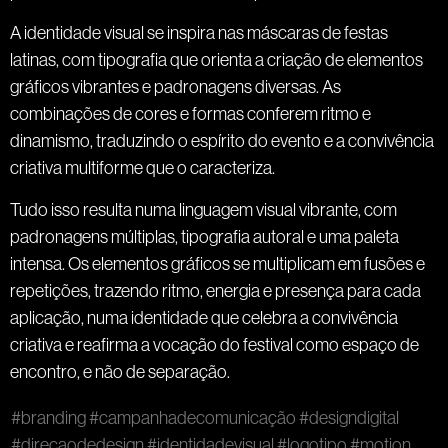
A identidade visual se inspira nas máscaras de festas
latinas, com tipografia que orienta a criação de elementos
gráficos vibrantes e padronagens diversas. As
combinações de cores e formas conferem ritmo e
dinamismo, traduzindo o espírito do evento e a convivência
criativa multiforme que o caracteriza.
Tudo isso resulta numa linguagem visual vibrante, com
padronagens múltiplas, tipografia autoral e uma paleta
intensa. Os elementos gráficos se multiplicam em fusões e
repetições, trazendo ritmo, energia e presença para cada
aplicação, numa identidade que celebra a convivência
criativa e reafirma a vocação do festival como espaço de
encontro, e não de separação.
#branding
#campanhadecomunicação
#designdigital
#direcaodedesign
#identidadevisual
#logotipo
#motion