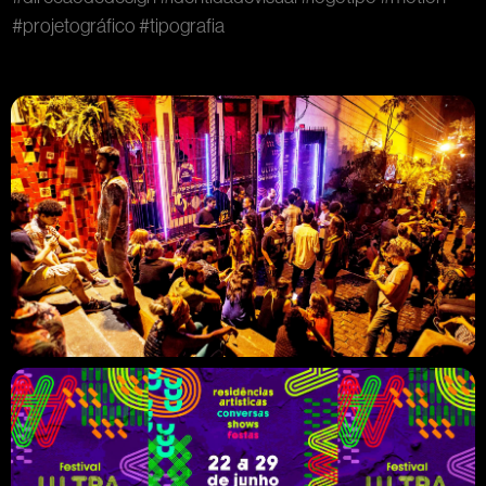
#projetográfico
#tipografia